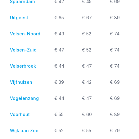
Spaarndam
€ 42
€ 45
€ 69
Uitgeest
€ 65
€ 67
€ 89
Velsen-Noord
€ 49
€ 52
€ 74
Velsen-Zuid
€ 47
€ 52
€ 74
Velserbroek
€ 44
€ 47
€ 74
Vijfhuizen
€ 39
€ 42
€ 69
Vogelenzang
€ 44
€ 47
€ 69
Voorhout
€ 55
€ 60
€ 89
Wijk aan Zee
€ 52
€ 55
€ 79