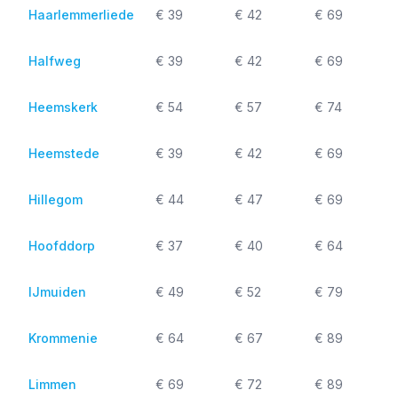
Haarlemmerliede
€ 39
€ 42
€ 69
Halfweg
€ 39
€ 42
€ 69
Heemskerk
€ 54
€ 57
€ 74
Heemstede
€ 39
€ 42
€ 69
Hillegom
€ 44
€ 47
€ 69
Hoofddorp
€ 37
€ 40
€ 64
IJmuiden
€ 49
€ 52
€ 79
Krommenie
€ 64
€ 67
€ 89
Limmen
€ 69
€ 72
€ 89