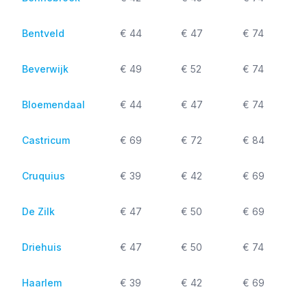
Bentveld
€ 44
€ 47
€ 74
Beverwijk
€ 49
€ 52
€ 74
Bloemendaal
€ 44
€ 47
€ 74
Castricum
€ 69
€ 72
€ 84
Cruquius
€ 39
€ 42
€ 69
De Zilk
€ 47
€ 50
€ 69
Driehuis
€ 47
€ 50
€ 74
Haarlem
€ 39
€ 42
€ 69