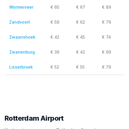
Wormerveer
€ 65
€ 67
€ 89
Zandvoort
€ 59
€ 62
€ 79
Zwaanshoek
€ 42
€ 45
€ 74
Zwanenburg
€ 39
€ 42
€ 69
Lisserbroek
€ 52
€ 55
€ 79
Rotterdam Airport