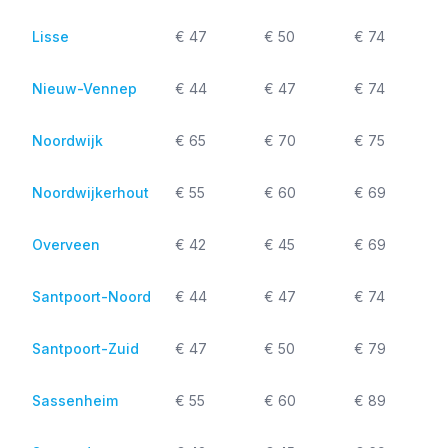
Lisse
€ 47
€ 50
€ 74
Nieuw-Vennep
€ 44
€ 47
€ 74
Noordwijk
€ 65
€ 70
€ 75
Noordwijkerhout
€ 55
€ 60
€ 69
Overveen
€ 42
€ 45
€ 69
Santpoort-Noord
€ 44
€ 47
€ 74
Santpoort-Zuid
€ 47
€ 50
€ 79
Sassenheim
€ 55
€ 60
€ 89