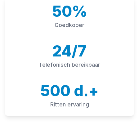
50%
Goedkoper
24/7
Telefonisch bereikbaar
500 d.+
Ritten ervaring