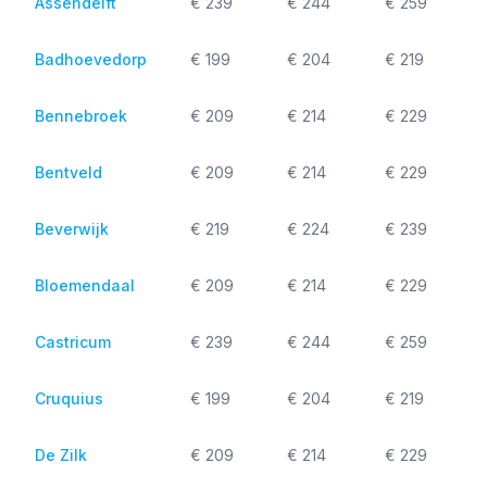
Assendelft
€ 239
€ 244
€ 259
Badhoevedorp
€ 199
€ 204
€ 219
Bennebroek
€ 209
€ 214
€ 229
Bentveld
€ 209
€ 214
€ 229
Beverwijk
€ 219
€ 224
€ 239
Bloemendaal
€ 209
€ 214
€ 229
Castricum
€ 239
€ 244
€ 259
Cruquius
€ 199
€ 204
€ 219
De Zilk
€ 209
€ 214
€ 229