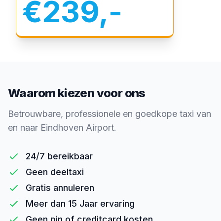
€239,-
Waarom kiezen voor ons
Betrouwbare, professionele en goedkope taxi van
en naar Eindhoven Airport.
24/7 bereikbaar
Geen deeltaxi
Gratis annuleren
Meer dan 15 Jaar ervaring
Geen pin of creditcard kosten