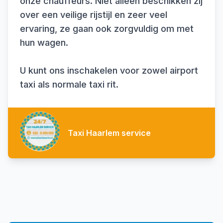
onze chauffeurs. Niet alleen beschikken zij
over een veilige rijstijl en zeer veel
ervaring, ze gaan ook zorgvuldig om met
hun wagen.
U kunt ons inschakelen voor zowel airport
taxi als normale taxi rit.
Taxi Haarlem service