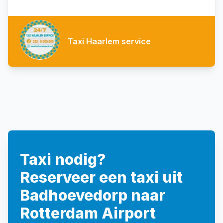
Taxi Haarlem service
Taxi nodig?
Reserveer een taxi uit
Badhoevedorp naar
Rotterdam Airport