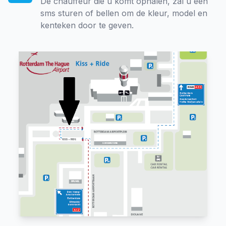
De chauffeur die u komt ophalen, zal u een
sms sturen of bellen om de kleur, model en
kenteken door te geven.