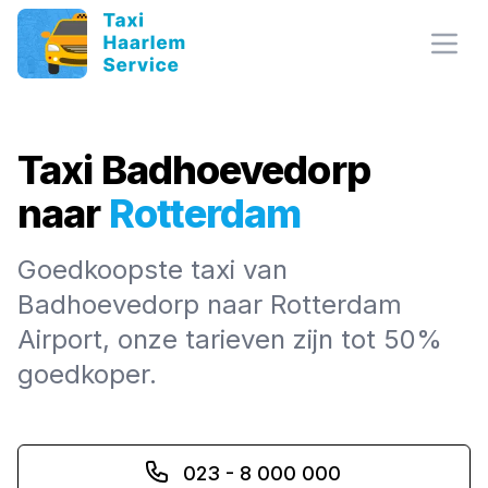
Open
Taxi Badhoevedorp
naar
Rotterdam
Goedkoopste taxi van
Badhoevedorp naar Rotterdam
Airport, onze tarieven zijn tot 50%
goedkoper.
023 - 8 000 000