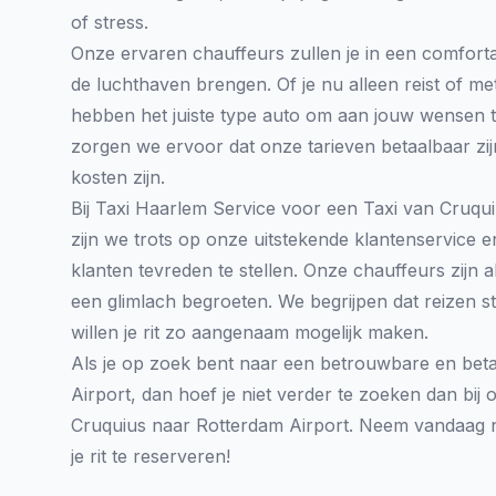
of stress.
Onze ervaren chauffeurs zullen je in een comfort
de luchthaven brengen. Of je nu alleen reist of me
hebben het juiste type auto om aan jouw wensen 
zorgen we ervoor dat onze tarieven betaalbaar zi
kosten zijn.
Bij Taxi Haarlem Service voor een Taxi van Cruqu
zijn we trots op onze uitstekende klantenservic
klanten tevreden te stellen. Onze chauffeurs zijn alt
een glimlach begroeten. We begrijpen dat reizen s
willen je rit zo aangenaam mogelijk maken.
Als je op zoek bent naar een betrouwbare en beta
Airport, dan hoef je niet verder te zoeken dan bij
Cruquius naar Rotterdam Airport. Neem vandaag 
je rit te reserveren!