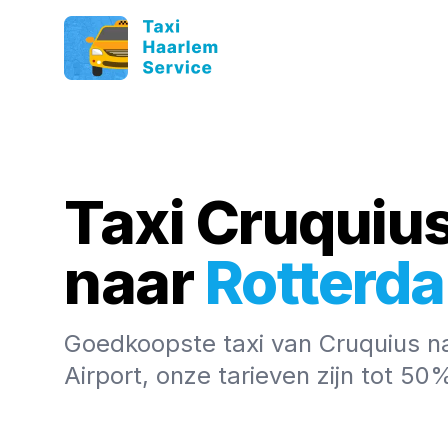
Taxi Cruquiu
naar
Rotterd
Goedkoopste taxi van Cruquius n
Airport, onze tarieven zijn tot 5