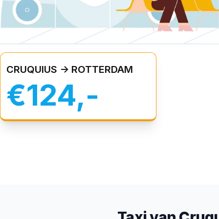
CRUQUIUS -> ROTTERDAM
€124,-
Taxi van Cruq