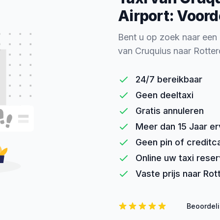
Airport: Voord
Bent u op zoek naar een
van Cruquius naar Rotte
24/7 bereikbaar
Geen deeltaxi
Gratis annuleren
Meer dan 15 Jaar er
Geen pin of creditc
Online uw taxi rese
Vaste prijs naar Ro
Beoordel