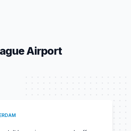
ague Airport
ERDAM