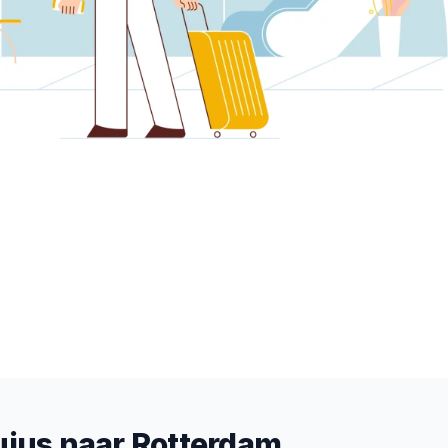
uius naar Rotterdam