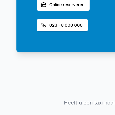
Online reserveren
023 - 8 000 000
Heeft u een taxi nod