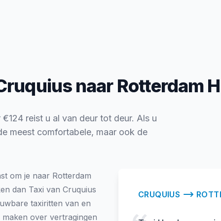
Cruquius naar Rotterdam H
124 reist u al van deur tot deur. Als u
n de meest comfortabele, maar ook de
nst om je naar Rotterdam
eken dan Taxi van Cruquius
CRUQUIUS
ROTT
uwbare taxiritten van en
te maken over vertragingen