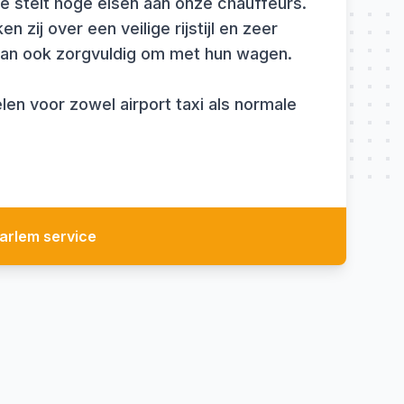
e stelt hoge eisen aan onze chauffeurs.
n zij over een veilige rijstijl en zeer
gaan ook zorgvuldig om met hun wagen.
len voor zowel airport taxi als normale
arlem service