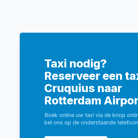
Taxi nodig?
Reserveer een tax
Cruquius naar
Rotterdam Airpor
Boek online uw taxi via de knop onli
bel ons op de onderstaande telefo