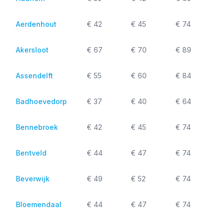
Aerdenhout
€ 42
€ 45
€ 74
Akersloot
€ 67
€ 70
€ 89
Assendelft
€ 55
€ 60
€ 84
Badhoevedorp
€ 37
€ 40
€ 64
Bennebroek
€ 42
€ 45
€ 74
Bentveld
€ 44
€ 47
€ 74
Beverwijk
€ 49
€ 52
€ 74
Bloemendaal
€ 44
€ 47
€ 74