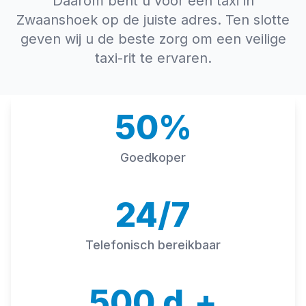
Daarom bent u voor een taxi in
Zwaanshoek op de juiste adres. Ten slotte
geven wij u de beste zorg om een veilige
taxi-rit te ervaren.
50%
Goedkoper
24/7
Telefonisch bereikbaar
500 d.+