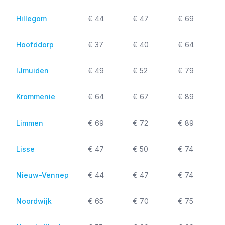
Hillegom
€ 44
€ 47
€ 69
Hoofddorp
€ 37
€ 40
€ 64
IJmuiden
€ 49
€ 52
€ 79
Krommenie
€ 64
€ 67
€ 89
Limmen
€ 69
€ 72
€ 89
Lisse
€ 47
€ 50
€ 74
Nieuw-Vennep
€ 44
€ 47
€ 74
Noordwijk
€ 65
€ 70
€ 75