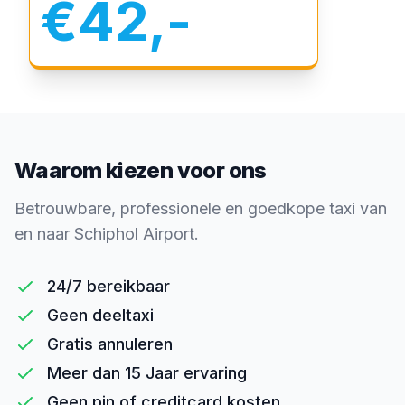
€42,-
Waarom kiezen voor ons
Betrouwbare, professionele en goedkope taxi van
en naar Schiphol Airport.
24/7 bereikbaar
Geen deeltaxi
Gratis annuleren
Meer dan 15 Jaar ervaring
Geen pin of creditcard kosten