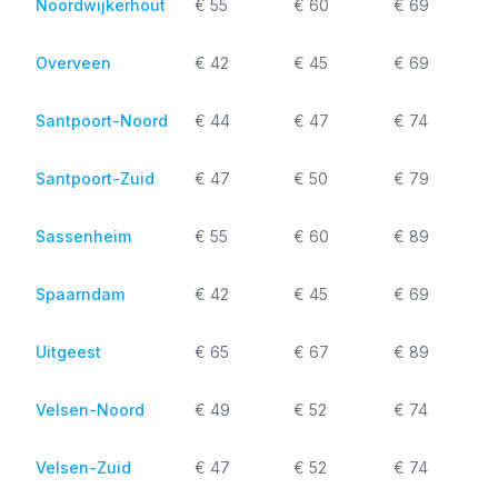
Noordwijkerhout
€ 55
€ 60
€ 69
Overveen
€ 42
€ 45
€ 69
Santpoort-Noord
€ 44
€ 47
€ 74
Santpoort-Zuid
€ 47
€ 50
€ 79
Sassenheim
€ 55
€ 60
€ 89
Spaarndam
€ 42
€ 45
€ 69
Uitgeest
€ 65
€ 67
€ 89
Velsen-Noord
€ 49
€ 52
€ 74
Velsen-Zuid
€ 47
€ 52
€ 74