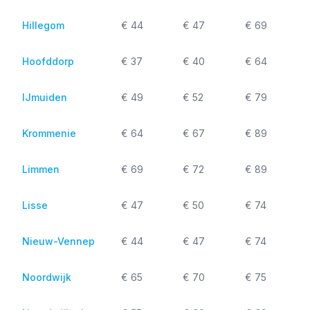
Hillegom
€ 44
€ 47
€ 69
Hoofddorp
€ 37
€ 40
€ 64
IJmuiden
€ 49
€ 52
€ 79
Krommenie
€ 64
€ 67
€ 89
Limmen
€ 69
€ 72
€ 89
Lisse
€ 47
€ 50
€ 74
Nieuw-Vennep
€ 44
€ 47
€ 74
Noordwijk
€ 65
€ 70
€ 75