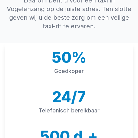
Daarom bent u voor een taxi in
Vogelenzang op de juiste adres. Ten slotte
geven wij u de beste zorg om een veilige
taxi-rit te ervaren.
50%
Goedkoper
24/7
Telefonisch bereikbaar
500 d.+