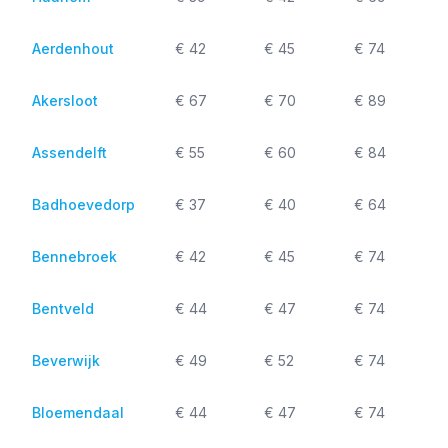
Aerdenhout
€ 42
€ 45
€ 74
Akersloot
€ 67
€ 70
€ 89
Assendelft
€ 55
€ 60
€ 84
Badhoevedorp
€ 37
€ 40
€ 64
Bennebroek
€ 42
€ 45
€ 74
Bentveld
€ 44
€ 47
€ 74
Beverwijk
€ 49
€ 52
€ 74
Bloemendaal
€ 44
€ 47
€ 74