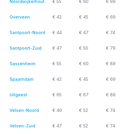
Noordwijkerhout
€ 55
€ 60
€ 69
Overveen
€ 42
€ 45
€ 69
Santpoort-Noord
€ 44
€ 47
€ 74
Santpoort-Zuid
€ 47
€ 50
€ 79
Sassenheim
€ 55
€ 60
€ 89
Spaarndam
€ 42
€ 45
€ 69
Uitgeest
€ 65
€ 67
€ 89
Velsen-Noord
€ 49
€ 52
€ 74
Velsen-Zuid
€ 47
€ 52
€ 74