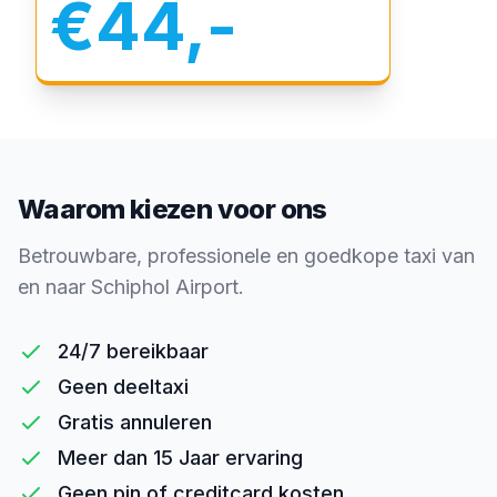
€44,-
Waarom kiezen voor ons
Betrouwbare, professionele en goedkope taxi van
en naar Schiphol Airport.
24/7 bereikbaar
Geen deeltaxi
Gratis annuleren
Meer dan 15 Jaar ervaring
Geen pin of creditcard kosten