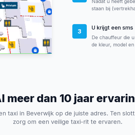
Nadat u heeft gebe
staan bij (vertrekh
U krijgt een sms
3
De chauffeur die u
de kleur, model en
l meer dan 10 jaar ervari
 taxi in Beverwijk op de juiste adres. Ten slot
zorg om een veilige taxi-rit te ervaren.