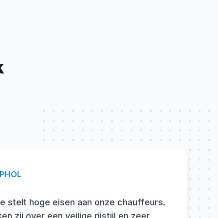
k
IPHOL
e stelt hoge eisen aan onze chauffeurs.
n zij over een veilige rijstijl en zeer