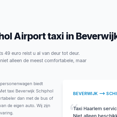
l Airport taxi in Beverwij
s 49 euro reist u al van deur tot deur.
t niet alleen de meest comfortabele, maar
personenwagen biedt
Met taxi Beverwijk Schiphol
BEVERWIJK
SCH
ortabeler dan met de bus of
n de eigen auto. Wij zijn
Taxi Haarlem servic
varing.
Niet alleen beschikke