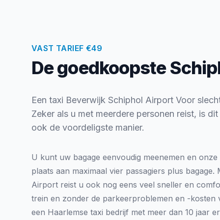
VAST TARIEF €49
De goedkoopste Schipho
Een taxi Beverwijk Schiphol Airport Voor slecht
Zeker als u met meerdere personen reist, is di
ook de voordeligste manier.
U kunt uw bagage eenvoudig meenemen en onze 
plaats aan maximaal vier passagiers plus bagage. 
Airport reist u ook nog eens veel sneller en comf
trein en zonder de parkeerproblemen en -kosten va
een Haarlemse taxi bedrijf met meer dan 10 jaar er