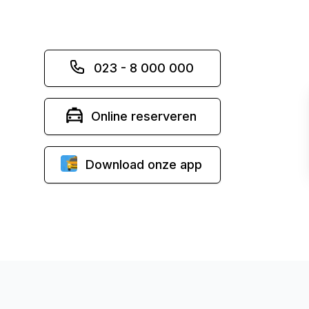
023 - 8 000 000
Online reserveren
Download onze app