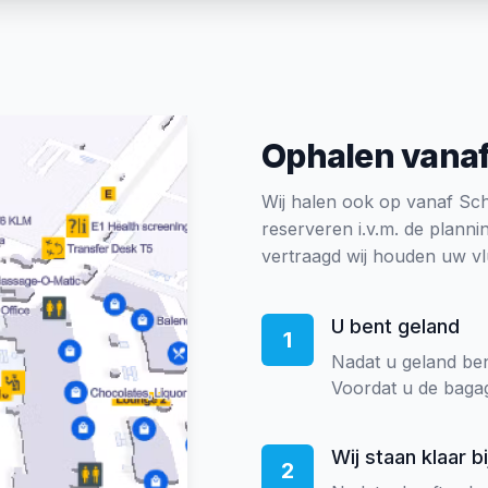
Ophalen vanaf
Wij halen ook op vanaf Schi
reserveren i.v.m. de plannin
vertraagd wij houden uw v
U bent geland
1
Nadat u geland ben
Voordat u de baga
Wij staan klaar b
2