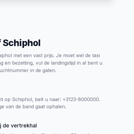
 Schiphol
phol met een vast prijs. Je moet wel de taxi
g en bezetting, vul de landingstijd in al bent u
luchtnummer in de gaten.
t op Schiphol, belt u naar: +3123-8000000.
ge van de band gaat ophalen.
ij de vertrekhal