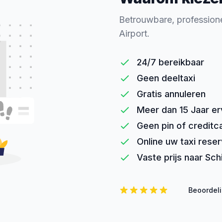
Betrouwbare, professione
Airport.
24/7 bereikbaar
Geen deeltaxi
Gratis annuleren
Meer dan 15 Jaar er
Geen pin of creditc
Online uw taxi rese
Vaste prijs naar Sch
Beoordel