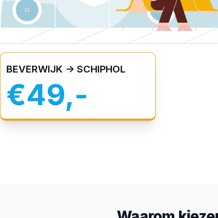
BEVERWIJK -> SCHIPHOL
€49,-
Waarom kiezen