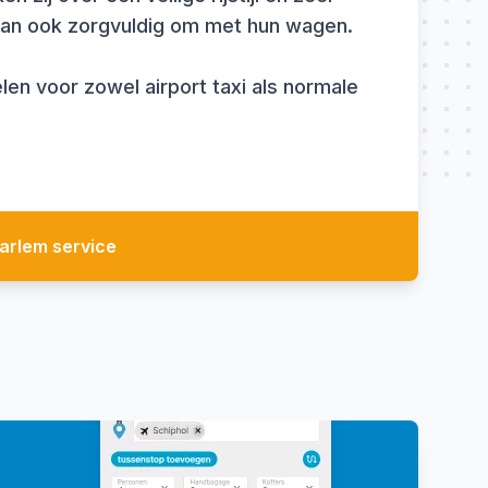
gaan ook zorgvuldig om met hun wagen.
len voor zowel airport taxi als normale
arlem service