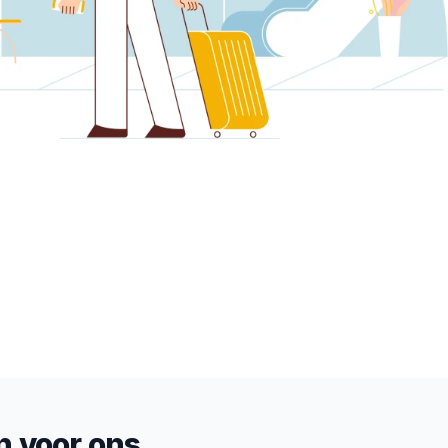
 voor ons