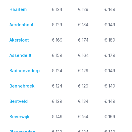
Haarlem
€ 124
€ 129
€ 149
Aerdenhout
€ 129
€ 134
€ 149
Akersloot
€ 169
€ 174
€ 189
Assendelft
€ 159
€ 164
€ 179
Badhoevedorp
€ 124
€ 129
€ 149
Bennebroek
€ 124
€ 129
€ 149
Bentveld
€ 129
€ 134
€ 149
Beverwijk
€ 149
€ 154
€ 169
Bloemendaal
€ 129
€ 134
€ 149