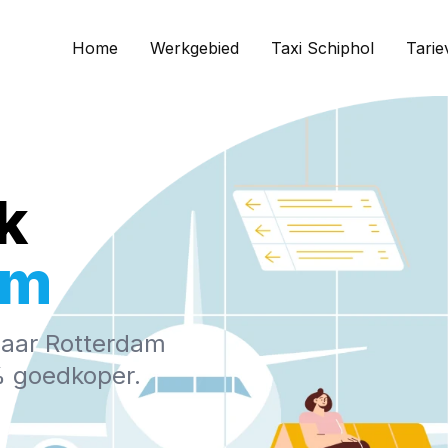
Home
Werkgebied
Taxi Schiphol
Tarie
k
am
naar Rotterdam
0% goedkoper.