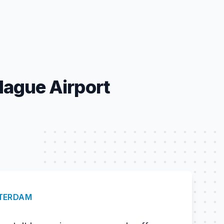
Hague Airport
TERDAM