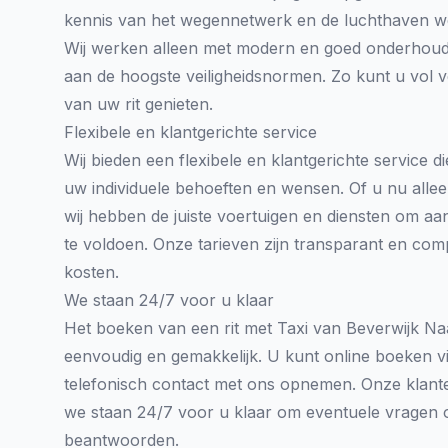
kennis van het wegennetwerk en de luchthaven we
Wij werken alleen met modern en goed onderhoud
aan de hoogste veiligheidsnormen. Zo kunt u vol
van uw rit genieten.
Flexibele en klantgerichte service
Wij bieden een flexibele en klantgerichte service di
uw individuele behoeften en wensen. Of u nu allee
wij hebben de juiste voertuigen en diensten om aa
te voldoen. Onze tarieven zijn transparant en com
kosten.
We staan 24/7 voor u klaar
Het boeken van een rit met Taxi van Beverwijk Na
eenvoudig en gemakkelijk. U kunt online boeken v
telefonisch contact met ons opnemen. Onze klante
we staan 24/7 voor u klaar om eventuele vragen 
beantwoorden.