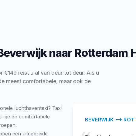
Beverwijk naar Rotterdam 
€149 reist u al van deur tot deur. Als u
n de meest comfortabele, maar ook de
onele luchthaventaxi? Taxi
ilige en comfortabele
BEVERWIJK
ROT
groepen.
bben een uitgebreide