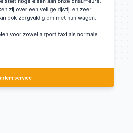
e stelt hoge eisen aan onze chauffeurs.
n zij over een veilige rijstijl en zeer
gaan ook zorgvuldig om met hun wagen.
len voor zowel airport taxi als normale
arlem service