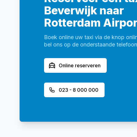
Beverwijk naar
Rotterdam Airpor
Boek online uw taxi via de knop onli
bel ons op de onderstaande telefo
Online reserveren
023 - 8 000 000