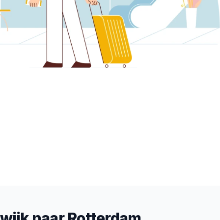
rwijk naar Rotterdam