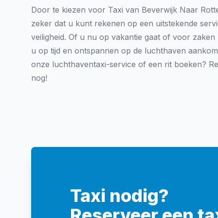
Door te kiezen voor Taxi van Beverwijk Naar Rott
zeker dat u kunt rekenen op een uitstekende serv
veiligheid. Of u nu op vakantie gaat of voor zaken 
u op tijd en ontspannen op de luchthaven aankomt
onze luchthaventaxi-service of een rit boeken? R
nog!
Taxi nodig?
Reserveer een tax