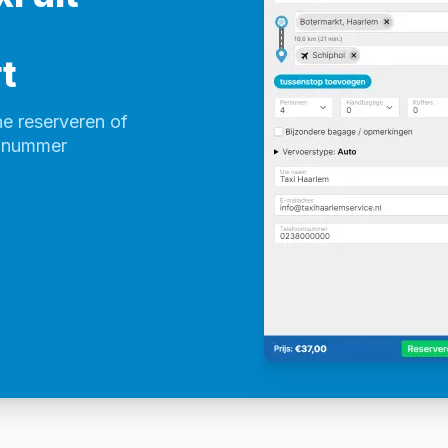
t
ne reserveren of
onnummer