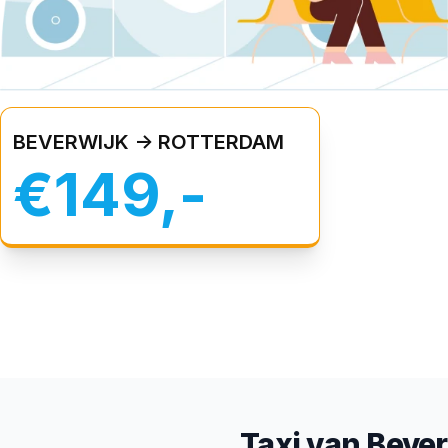
BEVERWIJK -> ROTTERDAM
€149,-
Taxi van Beve