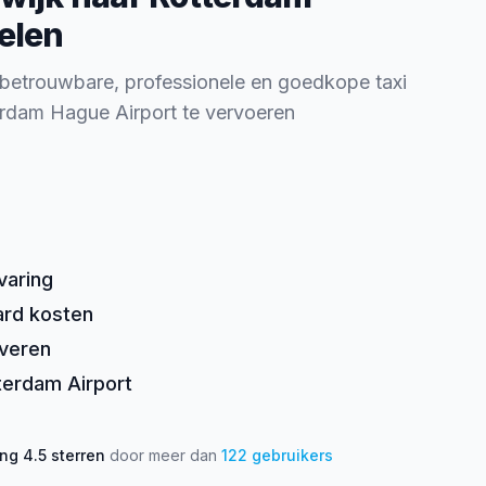
elen
 betrouwbare, professionele en goedkope taxi
erdam Hague Airport te vervoeren
varing
ard kosten
rveren
tterdam Airport
ing
4.5
sterren
door meer dan
122
gebruikers