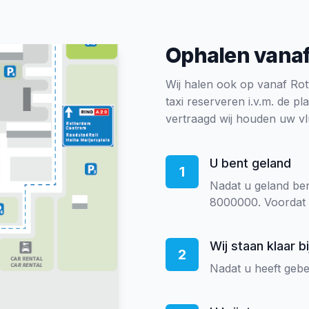
Ophalen vanaf
Wij halen ook op vanaf Rot
taxi reserveren i.v.m. de pl
vertraagd wij houden uw v
U bent geland
1
Nadat u geland ben
8000000. Voordat 
Wij staan klaar b
2
Nadat u heeft gebel