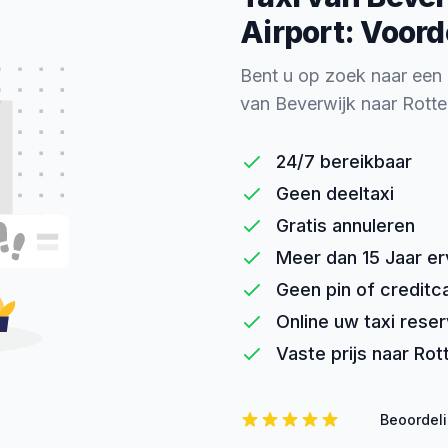
Airport: Voord
Bent u op zoek naar een
van Beverwijk naar Rott
24/7 bereikbaar
Geen deeltaxi
Gratis annuleren
Meer dan 15 Jaar er
Geen pin of creditc
Online uw taxi rese
Vaste prijs naar Ro
Beoordel