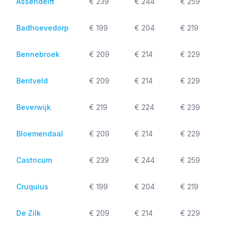
Assendelft
€ 239
€ 244
€ 259
Badhoevedorp
€ 199
€ 204
€ 219
Bennebroek
€ 209
€ 214
€ 229
Bentveld
€ 209
€ 214
€ 229
Beverwijk
€ 219
€ 224
€ 239
Bloemendaal
€ 209
€ 214
€ 229
Castricum
€ 239
€ 244
€ 259
Cruquius
€ 199
€ 204
€ 219
De Zilk
€ 209
€ 214
€ 229