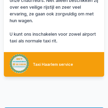
onze chauffeurs. Niet alleen beschikken zij
over een veilige rijstijl en zeer veel
ervaring, ze gaan ook zorgvuldig om met
hun wagen.
U kunt ons inschakelen voor zowel airport
taxi als normale taxi rit.
Taxi Haarlem service