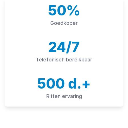
50%
Goedkoper
24/7
Telefonisch bereikbaar
500 d.+
Ritten ervaring