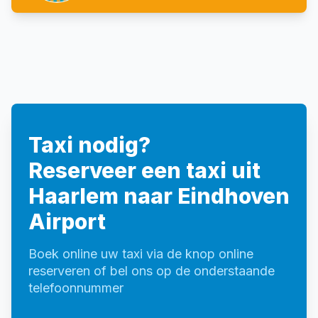
Taxi nodig?
Reserveer een taxi uit
Haarlem naar Eindhoven
Airport
Boek online uw taxi via de knop online
reserveren of bel ons op de onderstaande
telefoonnummer