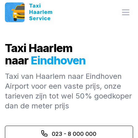
Open
Taxi Haarlem
naar
Eindhoven
Taxi van Haarlem naar Eindhoven
Airport voor een vaste prijs, onze
tarieven zijn tot wel 50% goedkoper
dan de meter prijs
023 - 8 000 000