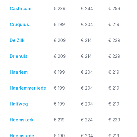
Castricum
€ 239
€ 244
€ 259
Cruquius
€ 199
€ 204
€ 219
De Zilk
€ 209
€ 214
€ 229
Driehuis
€ 209
€ 214
€ 229
Haarlem
€ 199
€ 204
€ 219
Haarlemmerliede
€ 199
€ 204
€ 219
Halfweg
€ 199
€ 204
€ 219
Heemskerk
€ 219
€ 224
€ 239
Heemstede
€ 199
€ 204
€ 219