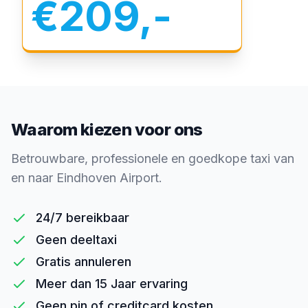
€209,-
Waarom kiezen voor ons
Betrouwbare, professionele en goedkope taxi van
en naar Eindhoven Airport.
24/7 bereikbaar
Geen deeltaxi
Gratis annuleren
Meer dan 15 Jaar ervaring
Geen pin of creditcard kosten