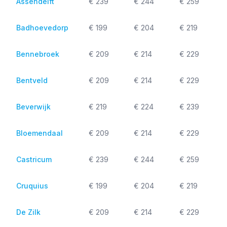
Assendelft
€ 239
€ 244
€ 259
Badhoevedorp
€ 199
€ 204
€ 219
Bennebroek
€ 209
€ 214
€ 229
Bentveld
€ 209
€ 214
€ 229
Beverwijk
€ 219
€ 224
€ 239
Bloemendaal
€ 209
€ 214
€ 229
Castricum
€ 239
€ 244
€ 259
Cruquius
€ 199
€ 204
€ 219
De Zilk
€ 209
€ 214
€ 229