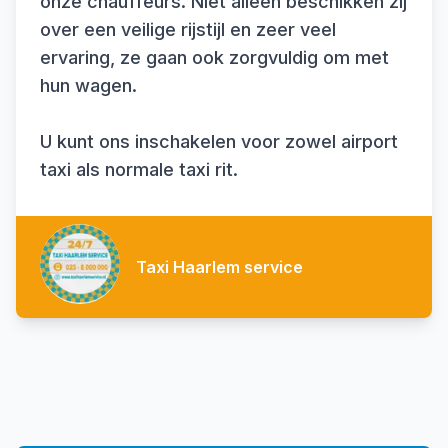
onze chauffeurs. Niet alleen beschikken zij
over een veilige rijstijl en zeer veel
ervaring, ze gaan ook zorgvuldig om met
hun wagen.
U kunt ons inschakelen voor zowel airport
taxi als normale taxi rit.
Taxi Haarlem service