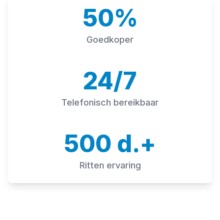
50%
Goedkoper
24/7
Telefonisch bereikbaar
500 d.+
Ritten ervaring