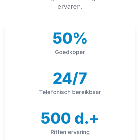
ervaren.
50%
Goedkoper
24/7
Telefonisch bereikbaar
500 d.+
Ritten ervaring