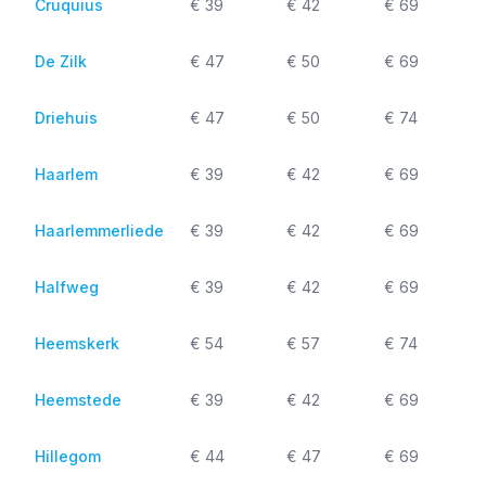
Cruquius
€ 39
€ 42
€ 69
De Zilk
€ 47
€ 50
€ 69
Driehuis
€ 47
€ 50
€ 74
Haarlem
€ 39
€ 42
€ 69
Haarlemmerliede
€ 39
€ 42
€ 69
Halfweg
€ 39
€ 42
€ 69
Heemskerk
€ 54
€ 57
€ 74
Heemstede
€ 39
€ 42
€ 69
Hillegom
€ 44
€ 47
€ 69