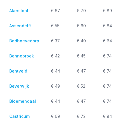
Akersloot
€ 67
€ 70
€ 89
Assendelft
€ 55
€ 60
€ 84
Badhoevedorp
€ 37
€ 40
€ 64
Bennebroek
€ 42
€ 45
€ 74
Bentveld
€ 44
€ 47
€ 74
Beverwijk
€ 49
€ 52
€ 74
Bloemendaal
€ 44
€ 47
€ 74
Castricum
€ 69
€ 72
€ 84